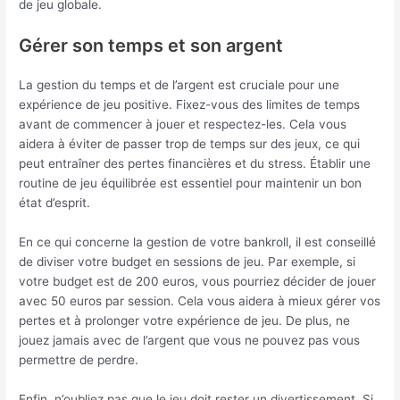
de jeu globale.
Gérer son temps et son argent
La gestion du temps et de l’argent est cruciale pour une
expérience de jeu positive. Fixez-vous des limites de temps
avant de commencer à jouer et respectez-les. Cela vous
aidera à éviter de passer trop de temps sur des jeux, ce qui
peut entraîner des pertes financières et du stress. Établir une
routine de jeu équilibrée est essentiel pour maintenir un bon
état d’esprit.
En ce qui concerne la gestion de votre bankroll, il est conseillé
de diviser votre budget en sessions de jeu. Par exemple, si
votre budget est de 200 euros, vous pourriez décider de jouer
avec 50 euros par session. Cela vous aidera à mieux gérer vos
pertes et à prolonger votre expérience de jeu. De plus, ne
jouez jamais avec de l’argent que vous ne pouvez pas vous
permettre de perdre.
Enfin, n’oubliez pas que le jeu doit rester un divertissement. Si