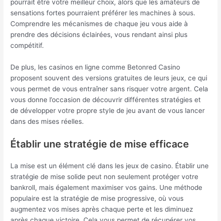
pourrait être votre meilleur choix, alors que les amateurs de
sensations fortes pourraient préférer les machines à sous.
Comprendre les mécanismes de chaque jeu vous aide à
prendre des décisions éclairées, vous rendant ainsi plus
compétitif.
De plus, les casinos en ligne comme Betonred Casino
proposent souvent des versions gratuites de leurs jeux, ce qui
vous permet de vous entraîner sans risquer votre argent. Cela
vous donne l’occasion de découvrir différentes stratégies et
de développer votre propre style de jeu avant de vous lancer
dans des mises réelles.
Établir une stratégie de mise efficace
La mise est un élément clé dans les jeux de casino. Établir une
stratégie de mise solide peut non seulement protéger votre
bankroll, mais également maximiser vos gains. Une méthode
populaire est la stratégie de mise progressive, où vous
augmentez vos mises après chaque perte et les diminuez
après chaque victoire. Cela vous permet de récupérer vos