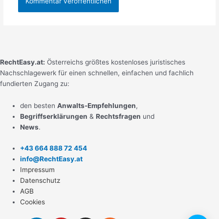
RechtEasy.at:
Österreichs größtes kostenloses juristisches
Nachschlagewerk für
einen schnellen, einfachen und fachlich
fundierten Zugang zu:
den besten
Anwalts-Empfehlungen
,
Begriffserklärungen
&
Rechtsfragen
und
News
.
+43 664 888 72 454
info@RechtEasy.at
Impressum
Datenschutz
AGB
Cookies