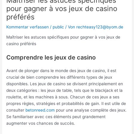
Maîtriser les astuces spécifiques
pour gagner à vos jeux de casino
préférés
Kommentar verfassen
/
public
/ Von
rechteasy123@byom.de
Maîtriser les astuces spécifiques pour gagner à vos jeux de
casino préférés
Comprendre les jeux de casino
Avant de plonger dans le monde des jeux de casino, il est
crucial de bien comprendre les différents types de jeux
disponibles. Les jeux de casino se divisent principalement en
deux catégories : les jeux de table, tels que le blackjack et la
roulette, et les machines à sous. Chacun de ces jeux a ses
propres règles, stratégies et probabilités de gain. Il est utile de
consulter
betonreed.com
pour une analyse complète des jeux.
Se familiariser avec ces éléments peut grandement
augmenter vos chances de succès.