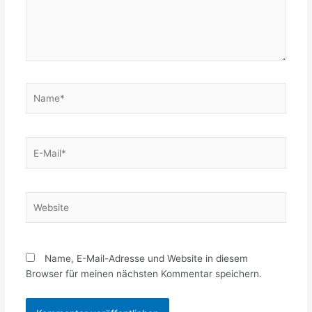
Name*
E-
Mail*
Website
Name, E-Mail-Adresse und Website in diesem
Browser für meinen nächsten Kommentar speichern.