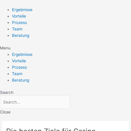
Zum
Post
Inhalt
navigation
Ergebnisse
springen
Vorteile
Prozess
Team
Beratung
Menu
Ergebnisse
Vorteile
Prozess
Team
Beratung
Search
Close