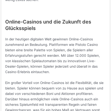
Online-Casinos und die Zukunft des
Glücksspiels
In der heutigen digitalen Welt gewinnen Online-Casinos
zunehmend an Bedeutung. Plattformen wie Pistolo Casino
bieten eine breite Palette von Spielen, die Spielern aller
Erfahrungsstufen gerecht werden. Mit über 12.000 Spielen,
von klassischen Spielautomaten bis zu innovativen Live-
Dealer-Spielen, können Spieler jederzeit und überall in das
Casino-Erlebnis eintauchen.
Ein großer Vorteil von Online-Casinos ist die Flexibilität, die sie
bieten. Spieler können bequem von zu Hause aus spielen und
dabei von verschiedenen Boni und Aktionen profitieren.
Darüber hinaus ermöglichen viele Online-Casinos auch ein
sicheres Spielumfeld mit transparenten Regeln und fairen
Gewinnchancen, was für ein hohes Maß an Vertrauen sorgt.