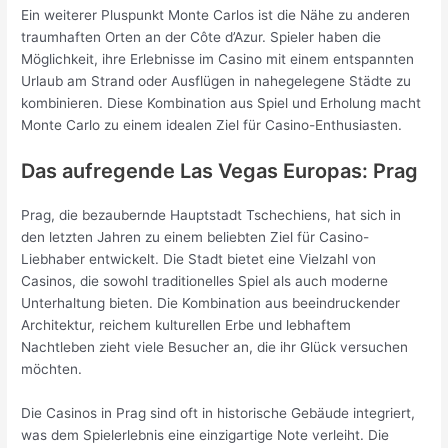
Ein weiterer Pluspunkt Monte Carlos ist die Nähe zu anderen
traumhaften Orten an der Côte d’Azur. Spieler haben die
Möglichkeit, ihre Erlebnisse im Casino mit einem entspannten
Urlaub am Strand oder Ausflügen in nahegelegene Städte zu
kombinieren. Diese Kombination aus Spiel und Erholung macht
Monte Carlo zu einem idealen Ziel für Casino-Enthusiasten.
Das aufregende Las Vegas Europas: Prag
Prag, die bezaubernde Hauptstadt Tschechiens, hat sich in
den letzten Jahren zu einem beliebten Ziel für Casino-
Liebhaber entwickelt. Die Stadt bietet eine Vielzahl von
Casinos, die sowohl traditionelles Spiel als auch moderne
Unterhaltung bieten. Die Kombination aus beeindruckender
Architektur, reichem kulturellen Erbe und lebhaftem
Nachtleben zieht viele Besucher an, die ihr Glück versuchen
möchten.
Die Casinos in Prag sind oft in historische Gebäude integriert,
was dem Spielerlebnis eine einzigartige Note verleiht. Die