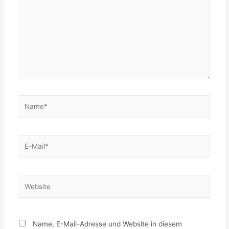
Name*
E-
Mail*
Website
Name, E-Mail-Adresse und Website in diesem