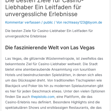
Die besten Ziele für Casino-
Liebhaber Ein Leitfaden für
unvergessliche Erlebnisse
Kommentar verfassen
/
public
/ Von
rechteasy123@byom.de
Die besten Ziele für Casino-Liebhaber Ein Leitfaden für
unvergessliche Erlebnisse
Die faszinierende Welt von Las Vegas
Las Vegas, die glitzernde Wüstenmetropole, ist zweifellos das
bekannteste Ziel für Casino-Liebhaber weltweit. Die Stadt
bietet eine atemberaubende Ansammlung von luxuriösen
Hotels und beeindruckenden Spielstätten, in denen sich alles
um das Glücksspiel dreht. Von traditionellen Tischspielen wie
Blackjack und Poker bis hin zu modernen Spielautomaten gibt
es hier für jeden Geschmack etwas. Unter den vielen Optionen
finden Sie auch
thepistolo.com
, eine Plattform, die das
Casino-Erlebnis neu definiert. Besondere Highlights sind die
spektakulären Shows und erstklassigen Restaurants, die das