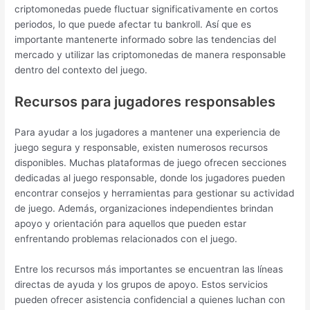
criptomonedas puede fluctuar significativamente en cortos
periodos, lo que puede afectar tu bankroll. Así que es
importante mantenerte informado sobre las tendencias del
mercado y utilizar las criptomonedas de manera responsable
dentro del contexto del juego.
Recursos para jugadores responsables
Para ayudar a los jugadores a mantener una experiencia de
juego segura y responsable, existen numerosos recursos
disponibles. Muchas plataformas de juego ofrecen secciones
dedicadas al juego responsable, donde los jugadores pueden
encontrar consejos y herramientas para gestionar su actividad
de juego. Además, organizaciones independientes brindan
apoyo y orientación para aquellos que pueden estar
enfrentando problemas relacionados con el juego.
Entre los recursos más importantes se encuentran las líneas
directas de ayuda y los grupos de apoyo. Estos servicios
pueden ofrecer asistencia confidencial a quienes luchan con