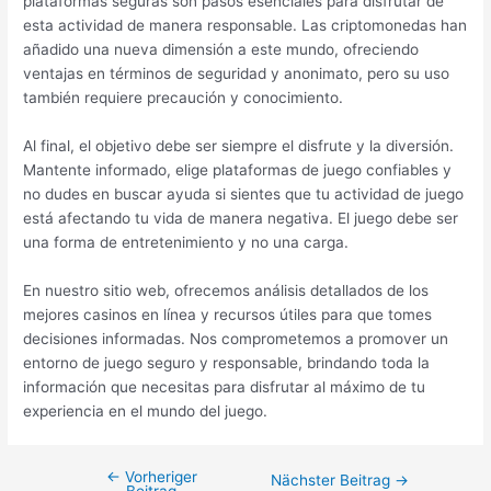
plataformas seguras son pasos esenciales para disfrutar de
esta actividad de manera responsable. Las criptomonedas han
añadido una nueva dimensión a este mundo, ofreciendo
ventajas en términos de seguridad y anonimato, pero su uso
también requiere precaución y conocimiento.
Al final, el objetivo debe ser siempre el disfrute y la diversión.
Mantente informado, elige plataformas de juego confiables y
no dudes en buscar ayuda si sientes que tu actividad de juego
está afectando tu vida de manera negativa. El juego debe ser
una forma de entretenimiento y no una carga.
En nuestro sitio web, ofrecemos análisis detallados de los
mejores casinos en línea y recursos útiles para que tomes
decisiones informadas. Nos comprometemos a promover un
entorno de juego seguro y responsable, brindando toda la
información que necesitas para disfrutar al máximo de tu
experiencia en el mundo del juego.
←
Vorheriger
Nächster Beitrag
→
Beitrag