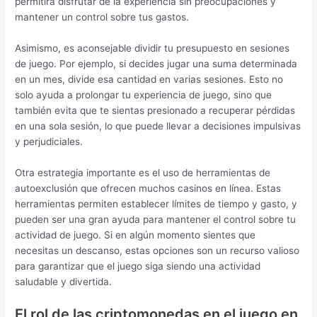
permitirá disfrutar de la experiencia sin preocupaciones y
mantener un control sobre tus gastos.
Asimismo, es aconsejable dividir tu presupuesto en sesiones
de juego. Por ejemplo, si decides jugar una suma determinada
en un mes, divide esa cantidad en varias sesiones. Esto no
solo ayuda a prolongar tu experiencia de juego, sino que
también evita que te sientas presionado a recuperar pérdidas
en una sola sesión, lo que puede llevar a decisiones impulsivas
y perjudiciales.
Otra estrategia importante es el uso de herramientas de
autoexclusión que ofrecen muchos casinos en línea. Estas
herramientas permiten establecer límites de tiempo y gasto, y
pueden ser una gran ayuda para mantener el control sobre tu
actividad de juego. Si en algún momento sientes que
necesitas un descanso, estas opciones son un recurso valioso
para garantizar que el juego siga siendo una actividad
saludable y divertida.
El rol de las criptomonedas en el juego en