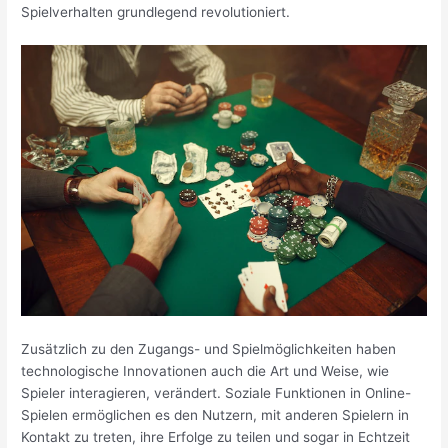
Spielverhalten grundlegend revolutioniert.
Zusätzlich zu den Zugangs- und Spielmöglichkeiten haben
technologische Innovationen auch die Art und Weise, wie
Spieler interagieren, verändert. Soziale Funktionen in Online-
Spielen ermöglichen es den Nutzern, mit anderen Spielern in
Kontakt zu treten, ihre Erfolge zu teilen und sogar in Echtzeit