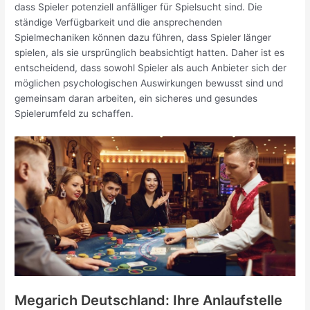
dass Spieler potenziell anfälliger für Spielsucht sind. Die
ständige Verfügbarkeit und die ansprechenden
Spielmechaniken können dazu führen, dass Spieler länger
spielen, als sie ursprünglich beabsichtigt hatten. Daher ist es
entscheidend, dass sowohl Spieler als auch Anbieter sich der
möglichen psychologischen Auswirkungen bewusst sind und
gemeinsam daran arbeiten, ein sicheres und gesundes
Spielerumfeld zu schaffen.
Megarich Deutschland: Ihre Anlaufstelle