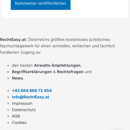
RechtEasy.at:
Österreichs größtes kostenloses juristisches
Nachschlagewerk für
einen schnellen, einfachen und fachlich
fundierten Zugang zu:
den besten
Anwalts-Empfehlungen
,
Begriffserklärungen
&
Rechtsfragen
und
News
.
+43 664 888 72 454
info@RechtEasy.at
Impressum
Datenschutz
AGB
Cookies