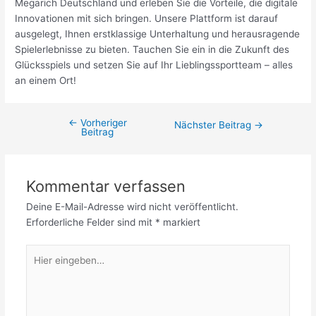
Megarich Deutschland und erleben Sie die Vorteile, die digitale
Innovationen mit sich bringen. Unsere Plattform ist darauf
ausgelegt, Ihnen erstklassige Unterhaltung und herausragende
Spielerlebnisse zu bieten. Tauchen Sie ein in die Zukunft des
Glücksspiels und setzen Sie auf Ihr Lieblingssportteam – alles
an einem Ort!
←
Vorheriger
Nächster Beitrag
→
Beitrag
Kommentar verfassen
Deine E-Mail-Adresse wird nicht veröffentlicht.
Erforderliche Felder sind mit
*
markiert
Hier
eingeben…