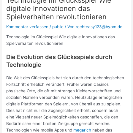
Technologie im Glücksspiel Wie
digitale Innovationen das
Spielverhalten revolutionieren
Kommentar verfassen
/
public
/ Von
rechteasy123@byom.de
Technologie im Glücksspiel Wie digitale Innovationen das
Spielverhalten revolutionieren
Die Evolution des Glücksspiels durch
Technologie
Die Welt des Glücksspiels hat sich durch den technologischen
Fortschritt erheblich verändert. Früher waren Casinos
physische Orte, die oft mit strengen Kleidervorschriften und
sozialen Normen verbunden waren. Heutzutage ermöglichen
digitale Plattformen den Spielern, von überall aus zu spielen.
Dies hat nicht nur die Zugänglichkeit erhöht, sondern auch
eine Vielzahl neuer Spielmöglichkeiten geschaffen, die den
Bedürfnissen einer breiten Zielgruppe gerecht werden.
Technologien wie mobile Apps und
megarich
haben das