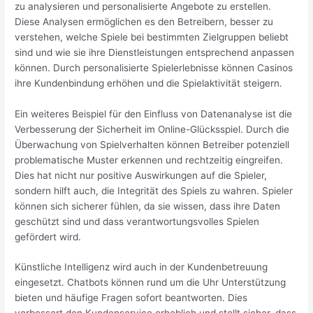
zu analysieren und personalisierte Angebote zu erstellen.
Diese Analysen ermöglichen es den Betreibern, besser zu
verstehen, welche Spiele bei bestimmten Zielgruppen beliebt
sind und wie sie ihre Dienstleistungen entsprechend anpassen
können. Durch personalisierte Spielerlebnisse können Casinos
ihre Kundenbindung erhöhen und die Spielaktivität steigern.
Ein weiteres Beispiel für den Einfluss von Datenanalyse ist die
Verbesserung der Sicherheit im Online-Glücksspiel. Durch die
Überwachung von Spielverhalten können Betreiber potenziell
problematische Muster erkennen und rechtzeitig eingreifen.
Dies hat nicht nur positive Auswirkungen auf die Spieler,
sondern hilft auch, die Integrität des Spiels zu wahren. Spieler
können sich sicherer fühlen, da sie wissen, dass ihre Daten
geschützt sind und dass verantwortungsvolles Spielen
gefördert wird.
Künstliche Intelligenz wird auch in der Kundenbetreuung
eingesetzt. Chatbots können rund um die Uhr Unterstützung
bieten und häufige Fragen sofort beantworten. Dies