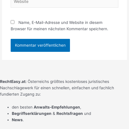
Name, E-Mail-Adresse und Website in diesem
Browser für meinen nächsten Kommentar speichern.
RechtEasy.at:
Österreichs größtes kostenloses juristisches
Nachschlagewerk für
einen schnellen, einfachen und fachlich
fundierten Zugang zu:
den besten
Anwalts-Empfehlungen
,
Begriffserklärungen
&
Rechtsfragen
und
News
.