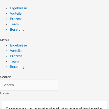
Zum
Post
Inhalt
navigation
Ergebnisse
springen
Vorteile
Prozess
Team
Beratung
Menu
Ergebnisse
Vorteile
Prozess
Team
Beratung
Search
Close