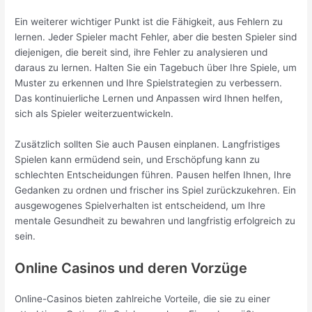
Ein weiterer wichtiger Punkt ist die Fähigkeit, aus Fehlern zu
lernen. Jeder Spieler macht Fehler, aber die besten Spieler sind
diejenigen, die bereit sind, ihre Fehler zu analysieren und
daraus zu lernen. Halten Sie ein Tagebuch über Ihre Spiele, um
Muster zu erkennen und Ihre Spielstrategien zu verbessern.
Das kontinuierliche Lernen und Anpassen wird Ihnen helfen,
sich als Spieler weiterzuentwickeln.
Zusätzlich sollten Sie auch Pausen einplanen. Langfristiges
Spielen kann ermüdend sein, und Erschöpfung kann zu
schlechten Entscheidungen führen. Pausen helfen Ihnen, Ihre
Gedanken zu ordnen und frischer ins Spiel zurückzukehren. Ein
ausgewogenes Spielverhalten ist entscheidend, um Ihre
mentale Gesundheit zu bewahren und langfristig erfolgreich zu
sein.
Online Casinos und deren Vorzüge
Online-Casinos bieten zahlreiche Vorteile, die sie zu einer