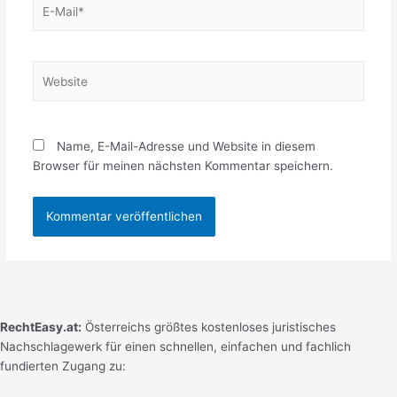
E-
Mail*
Website
Name, E-Mail-Adresse und Website in diesem
Browser für meinen nächsten Kommentar speichern.
RechtEasy.at:
Österreichs größtes kostenloses juristisches
Nachschlagewerk für
einen schnellen, einfachen und fachlich
fundierten Zugang zu: