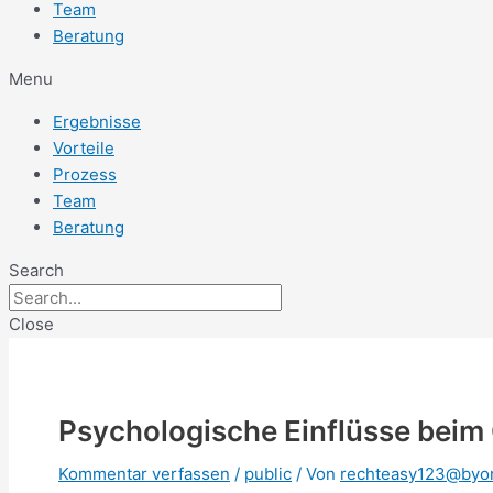
Team
Beratung
Menu
Ergebnisse
Vorteile
Prozess
Team
Beratung
Search
Close
Psychologische Einflüsse beim 
Kommentar verfassen
/
public
/ Von
rechteasy123@byo