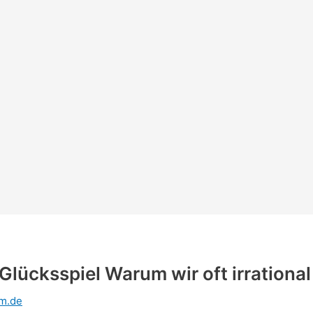
Glücksspiel Warum wir oft irrationa
m.de