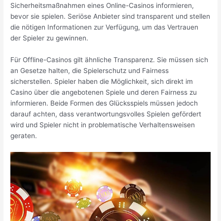
Sicherheitsmaßnahmen eines Online-Casinos informieren,
bevor sie spielen. Seriöse Anbieter sind transparent und stellen
die nötigen Informationen zur Verfügung, um das Vertrauen
der Spieler zu gewinnen.
Für Offline-Casinos gilt ähnliche Transparenz. Sie müssen sich
an Gesetze halten, die Spielerschutz und Fairness
sicherstellen. Spieler haben die Möglichkeit, sich direkt im
Casino über die angebotenen Spiele und deren Fairness zu
informieren. Beide Formen des Glücksspiels müssen jedoch
darauf achten, dass verantwortungsvolles Spielen gefördert
wird und Spieler nicht in problematische Verhaltensweisen
geraten.