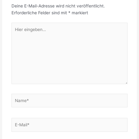
Deine E-Mail-Adresse wird nicht veröffentlicht.
Erforderliche Felder sind mit
*
markiert
Hier
eingeben…
Name*
E-
Mail*