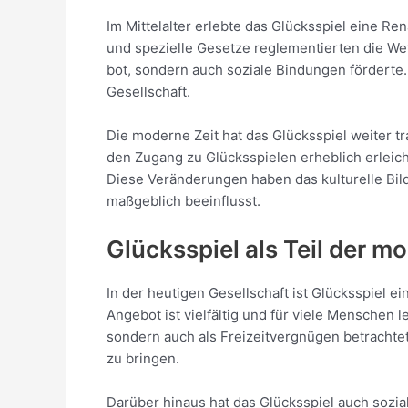
Im Mittelalter erlebte das Glücksspiel eine R
und spezielle Gesetze reglementierten die Wett
bot, sondern auch soziale Bindungen förderte
Gesellschaft.
Die moderne Zeit hat das Glücksspiel weiter t
den Zugang zu Glücksspielen erheblich erleich
Diese Veränderungen haben das kulturelle Bil
maßgeblich beeinflusst.
Glücksspiel als Teil der m
In der heutigen Gesellschaft ist Glücksspiel e
Angebot ist vielfältig und für viele Menschen l
sondern auch als Freizeitvergnügen betrachtet
zu bringen.
Darüber hinaus hat das Glücksspiel auch sozi