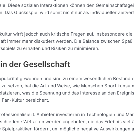
ele. Diese sozialen Interaktionen können den Gemeinschaftsge
as Glücksspiel wird somit nicht nur als individueller Zeitvertr
tkultur wirft jedoch auch kritische Fragen auf. Insbesondere di
haft immer mehr diskutiert werden. Die Balance zwischen Spa
ksspiels zu erhalten und Risiken zu minimieren.
in der Gesellschaft
opularität gewonnen und sind zu einem wesentlichen Bestandte
e zu setzen, hat die Art und Weise, wie Menschen Sport konsum
platzieren, was die Spannung und das Interesse an den Ereignis
e Fan-Kultur bereichert.
professionalisiert. Anbieter investieren in Technologien und Ma
schiedene Wettarten werden angeboten, die das Erlebnis vielfäl
e Spielpraktiken fördern, um mögliche negative Auswirkungen a