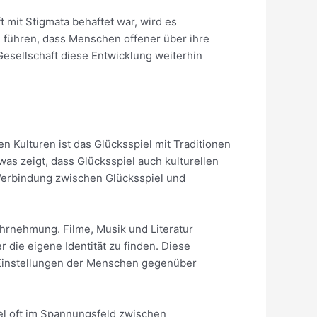
 mit Stigmata behaftet war, wird es
 führen, dass Menschen offener über ihre
esellschaft diese Entwicklung weiterhin
en Kulturen ist das Glücksspiel mit Traditionen
was zeigt, dass Glücksspiel auch kulturellen
 Verbindung zwischen Glücksspiel und
ahrnehmung. Filme, Musik und Literatur
 die eigene Identität zu finden. Diese
e Einstellungen der Menschen gegenüber
iel oft im Spannungsfeld zwischen