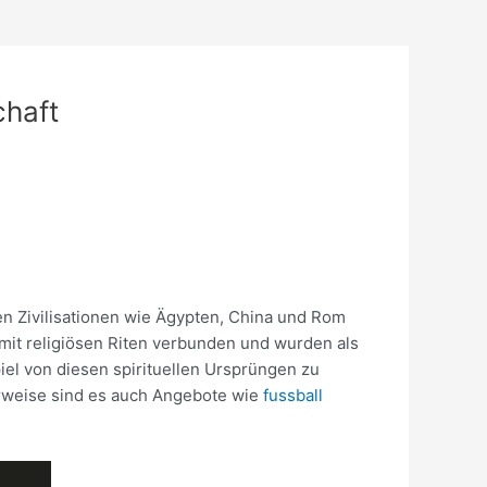
chaft
lten Zivilisationen wie Ägypten, China und Rom
 mit religiösen Riten verbunden und wurden als
iel von diesen spirituellen Ursprüngen zu
terweise sind es auch Angebote wie
fussball