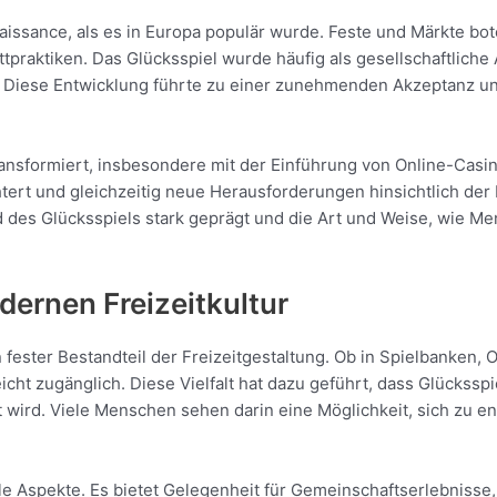
enaissance, als es in Europa populär wurde. Feste und Märkte b
praktiken. Das Glücksspiel wurde häufig als gesellschaftliche Ak
. Diese Entwicklung führte zu einer zunehmenden Akzeptanz un
ransformiert, insbesondere mit der Einführung von Online-Casin
tert und gleichzeitig neue Herausforderungen hinsichtlich der 
d des Glücksspiels stark geprägt und die Art und Weise, wie 
odernen Freizeitkultur
in fester Bestandteil der Freizeitgestaltung. Ob in Spielbanken,
eicht zugänglich. Diese Vielfalt hat dazu geführt, dass Glückssp
 wird. Viele Menschen sehen darin eine Möglichkeit, sich zu e
ale Aspekte. Es bietet Gelegenheit für Gemeinschaftserlebnis