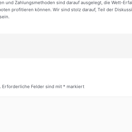
en und Zahlungsmethoden sind darauf ausgelegt, die Wett-Erfa
boten profitieren können. Wir sind stolz darauf, Teil der Diskus
sein.
.
Erforderliche Felder sind mit
*
markiert