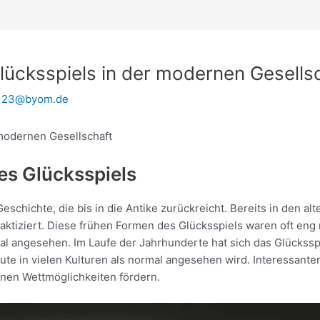
lücksspiels in der modernen Gesells
y123@byom.de
 modernen Gesellschaft
es Glücksspiels
Geschichte, die bis in die Antike zurückreicht. Bereits in den a
aktiziert. Diese frühen Formen des Glücksspiels waren oft eng
al angesehen. Im Laufe der Jahrhunderte hat sich das Glückssp
eute in vielen Kulturen als normal angesehen wird. Interessan
rnen Wettmöglichkeiten fördern.