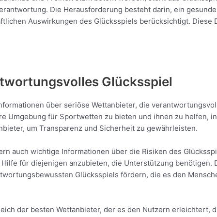
erantwortung. Die Herausforderung besteht darin, ein gesunde
ftlichen Auswirkungen des Glücksspiels berücksichtigt. Diese D
ntwortungsvolles Glücksspiel
nformationen über seriöse Wettanbieter, die verantwortungsvol
e Umgebung für Sportwetten zu bieten und ihnen zu helfen, in
nbieter, um Transparenz und Sicherheit zu gewährleisten.
rn auch wichtige Informationen über die Risiken des Glücksspiel
Hilfe für diejenigen anzubieten, die Unterstützung benötigen.
antwortungsbewussten Glücksspiels fördern, die es den Mensche
ich der besten Wettanbieter, der es den Nutzern erleichtert, di