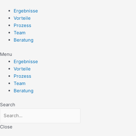
Zum
Post
Inhalt
navigation
Ergebnisse
springen
Vorteile
Prozess
Team
Beratung
Menu
Ergebnisse
Vorteile
Prozess
Team
Beratung
Search
Close