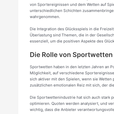
von Sportereignissen und dem Wetten auf Spi
unterschiedlichen Schichten zusammenbringen. D
wahrgenommen.
Die Integration des Glücksspiels in die Freizei
Überlastung sind Themen, die in der Gesellsc
essenziell, um die positiven Aspekte des Glüc
Die Rolle von Sportwetten 
Sportwetten haben in den letzten Jahren an P
Möglichkeit, auf verschiedene Sportereigniss
sich aktiver mit den Spielen, wenn sie Wetten 
zusätzlichen emotionalen Reiz mit sich, der di
Die Sportwettenindustrie hat sich auch stark 
optimieren. Quoten werden analysiert, und ver
wichtig, dass die Anbieter verantwortungsvoll