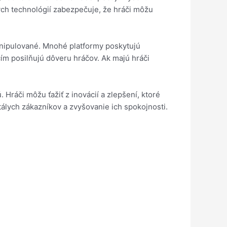
ých technológií zabezpečuje, že hráči môžu
 manipulované. Mnohé platformy poskytujú
ím posilňujú dôveru hráčov. Ak majú hráči
Hráči môžu ťažiť z inovácií a zlepšení, ktoré
tálych zákazníkov a zvyšovanie ich spokojnosti.