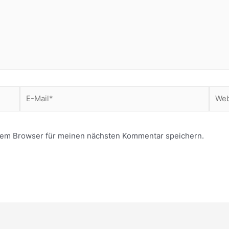
E-
Webs
Mail*
sem Browser für meinen nächsten Kommentar speichern.