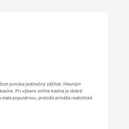
ráčom ponúka jedinečný zážitok. Hlavným
kasíne. Pri výbere online kasína je dobré
stala populárnou, pretože prináša realistické