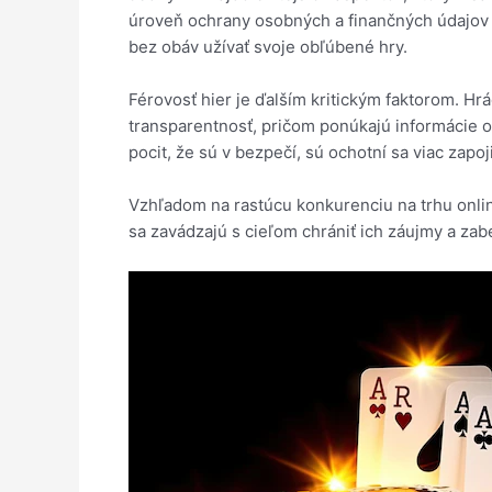
úroveň ochrany osobných a finančných údajov s
bez obáv užívať svoje obľúbené hry.
Férovosť hier je ďalším kritickým faktorom. Hr
transparentnosť, pričom ponúkajú informácie o
pocit, že sú v bezpečí, sú ochotní sa viac zapoji
Vzhľadom na rastúcu konkurenciu na trhu online
sa zavádzajú s cieľom chrániť ich záujmy a zab