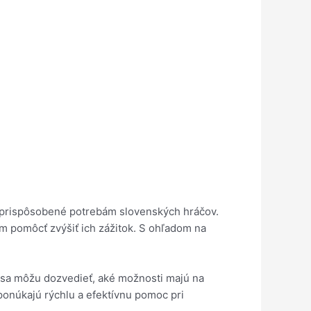
sú prispôsobené potrebám slovenských hráčov.
m pomôcť zvýšiť ich zážitok. S ohľadom na
 sa môžu dozvedieť, aké možnosti majú na
 ponúkajú rýchlu a efektívnu pomoc pri