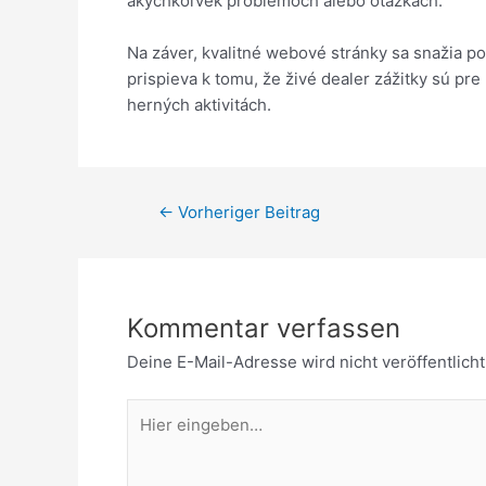
akýchkoľvek problémoch alebo otázkach.
Na záver, kvalitné webové stránky sa snažia pon
prispieva k tomu, že živé dealer zážitky sú pre
herných aktivitách.
←
Vorheriger Beitrag
Kommentar verfassen
Deine E-Mail-Adresse wird nicht veröffentlicht
Hier
eingeben…