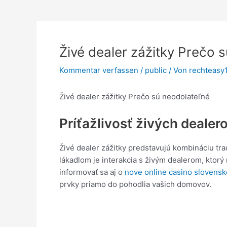
Živé dealer zážitky Prečo 
Kommentar verfassen
/
public
/ Von
rechteas
Živé dealer zážitky Prečo sú neodolateľné
Príťažlivosť živých dealer
Živé dealer zážitky predstavujú kombináciu t
lákadlom je interakcia s živým dealerom, ktorý
informovať sa aj o
nove online casino slovensk
prvky priamo do pohodlia vašich domovov.