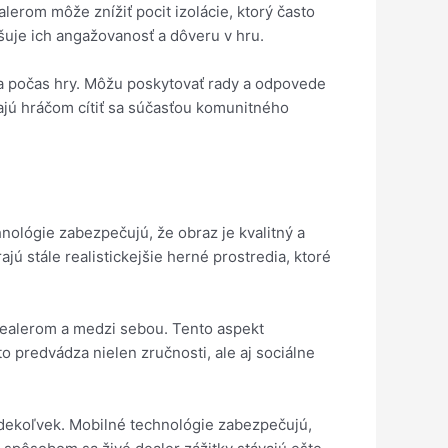
lerom môže znížiť pocit izolácie, ktorý často
šuje ich angažovanosť a dôveru v hru.
ia počas hry. Môžu poskytovať rady a odpovede
hajú hráčom cítiť sa súčasťou komunitného
nológie zabezpečujú, že obraz je kvalitný a
ajú stále realistickejšie herné prostredia, ktoré
dealerom a medzi sebou. Tento aspekt
o predvádza nielen zručnosti, ale aj sociálne
 kdekoľvek. Mobilné technológie zabezpečujú,