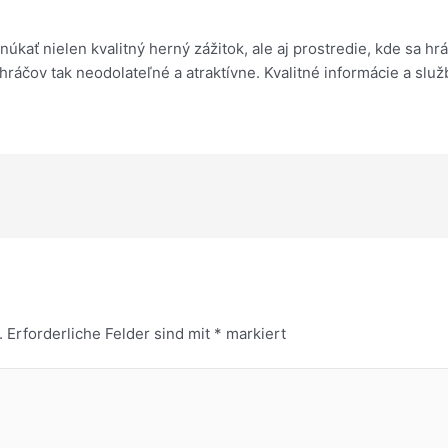
úkať nielen kvalitný herný zážitok, ale aj prostredie, kde sa hr
 hráčov tak neodolateľné a atraktívne. Kvalitné informácie a sl
.
Erforderliche Felder sind mit
*
markiert