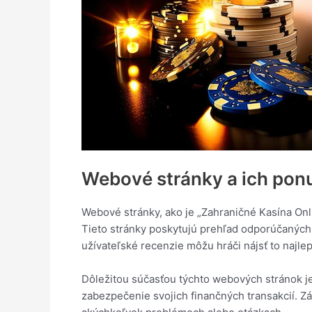
Webové stránky a ich pon
Webové stránky, ako je „Zahraničné Kasína Onl
Tieto stránky poskytujú prehľad odporúčaných
užívateľské recenzie môžu hráči nájsť to najle
Dôležitou súčasťou týchto webových stránok j
zabezpečenie svojich finančných transakcií. Zá