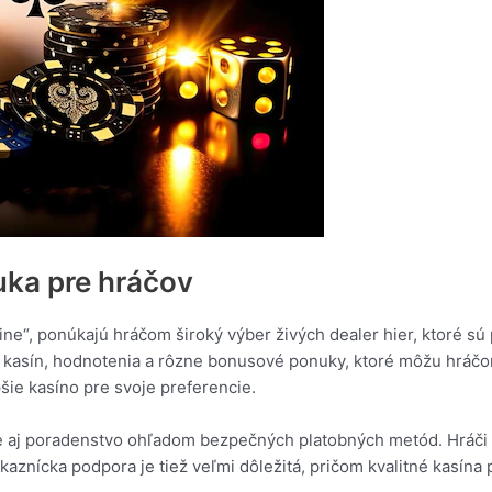
uka pre hráčov
ine“, ponúkajú hráčom široký výber živých dealer hier, ktoré 
 kasín, hodnotenia a rôzne bonusové ponuky, ktoré môžu hráčo
pšie kasíno pre svoje preferencie.
e aj poradenstvo ohľadom bezpečných platobných metód. Hráči
kaznícka podpora je tiež veľmi dôležitá, pričom kvalitné kasína