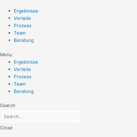
Zum
Post
Inhalt
navigation
Ergebnisse
springen
Vorteile
Prozess
Team
Beratung
Menu
Ergebnisse
Vorteile
Prozess
Team
Beratung
Search
Close