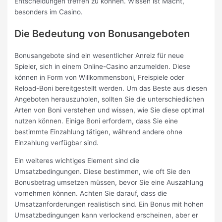
Entscheidungen treffen zu können. Wissen ist Macht,
besonders im Casino.
Die Bedeutung von Bonusangeboten
Bonusangebote sind ein wesentlicher Anreiz für neue
Spieler, sich in einem Online-Casino anzumelden. Diese
können in Form von Willkommensboni, Freispiele oder
Reload-Boni bereitgestellt werden. Um das Beste aus diesen
Angeboten herauszuholen, sollten Sie die unterschiedlichen
Arten von Boni verstehen und wissen, wie Sie diese optimal
nutzen können. Einige Boni erfordern, dass Sie eine
bestimmte Einzahlung tätigen, während andere ohne
Einzahlung verfügbar sind.
Ein weiteres wichtiges Element sind die
Umsatzbedingungen. Diese bestimmen, wie oft Sie den
Bonusbetrag umsetzen müssen, bevor Sie eine Auszahlung
vornehmen können. Achten Sie darauf, dass die
Umsatzanforderungen realistisch sind. Ein Bonus mit hohen
Umsatzbedingungen kann verlockend erscheinen, aber er