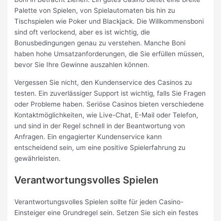
Palette von Spielen, von Spielautomaten bis hin zu
Tischspielen wie Poker und Blackjack. Die Willkommensboni
sind oft verlockend, aber es ist wichtig, die
Bonusbedingungen genau zu verstehen. Manche Boni
haben hohe Umsatzanforderungen, die Sie erfüllen müssen,
bevor Sie Ihre Gewinne auszahlen können.
Vergessen Sie nicht, den Kundenservice des Casinos zu
testen. Ein zuverlässiger Support ist wichtig, falls Sie Fragen
oder Probleme haben. Seriöse Casinos bieten verschiedene
Kontaktmöglichkeiten, wie Live-Chat, E-Mail oder Telefon,
und sind in der Regel schnell in der Beantwortung von
Anfragen. Ein engagierter Kundenservice kann
entscheidend sein, um eine positive Spielerfahrung zu
gewährleisten.
Verantwortungsvolles Spielen
Verantwortungsvolles Spielen sollte für jeden Casino-
Einsteiger eine Grundregel sein. Setzen Sie sich ein festes