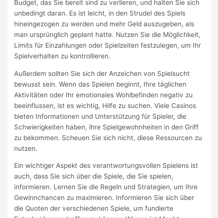
Budget, das Sie bereit sind zu verlieren, und halten Sie sich
unbedingt daran. Es ist leicht, in den Strudel des Spiels
hineingezogen zu werden und mehr Geld auszugeben, als
man ursprünglich geplant hatte. Nutzen Sie die Möglichkeit,
Limits für Einzahlungen oder Spielzeiten festzulegen, um Ihr
Spielverhalten zu kontrollieren.
Außerdem sollten Sie sich der Anzeichen von Spielsucht
bewusst sein. Wenn das Spielen beginnt, Ihre täglichen
Aktivitäten oder Ihr emotionales Wohlbefinden negativ zu
beeinflussen, ist es wichtig, Hilfe zu suchen. Viele Casinos
bieten Informationen und Unterstützung für Spieler, die
Schwierigkeiten haben, ihre Spielgewohnheiten in den Griff
zu bekommen. Scheuen Sie sich nicht, diese Ressourcen zu
nutzen.
Ein wichtiger Aspekt des verantwortungsvollen Spielens ist
auch, dass Sie sich über die Spiele, die Sie spielen,
informieren. Lernen Sie die Regeln und Strategien, um Ihre
Gewinnchancen zu maximieren. Informieren Sie sich über
die Quoten der verschiedenen Spiele, um fundierte