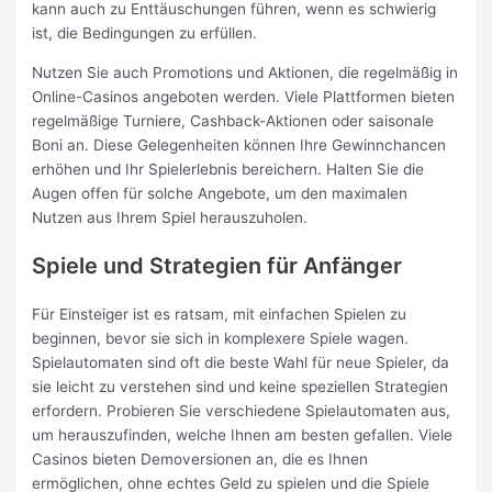
kann auch zu Enttäuschungen führen, wenn es schwierig
ist, die Bedingungen zu erfüllen.
Nutzen Sie auch Promotions und Aktionen, die regelmäßig in
Online-Casinos angeboten werden. Viele Plattformen bieten
regelmäßige Turniere, Cashback-Aktionen oder saisonale
Boni an. Diese Gelegenheiten können Ihre Gewinnchancen
erhöhen und Ihr Spielerlebnis bereichern. Halten Sie die
Augen offen für solche Angebote, um den maximalen
Nutzen aus Ihrem Spiel herauszuholen.
Spiele und Strategien für Anfänger
Für Einsteiger ist es ratsam, mit einfachen Spielen zu
beginnen, bevor sie sich in komplexere Spiele wagen.
Spielautomaten sind oft die beste Wahl für neue Spieler, da
sie leicht zu verstehen sind und keine speziellen Strategien
erfordern. Probieren Sie verschiedene Spielautomaten aus,
um herauszufinden, welche Ihnen am besten gefallen. Viele
Casinos bieten Demoversionen an, die es Ihnen
ermöglichen, ohne echtes Geld zu spielen und die Spiele