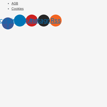
AGB
Cookies
cebook-
Linkedin
Youtube
Instagram
Rss
f