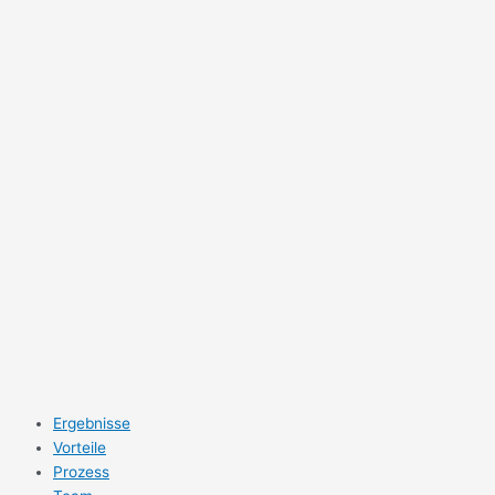
Ergebnisse
Vorteile
Prozess