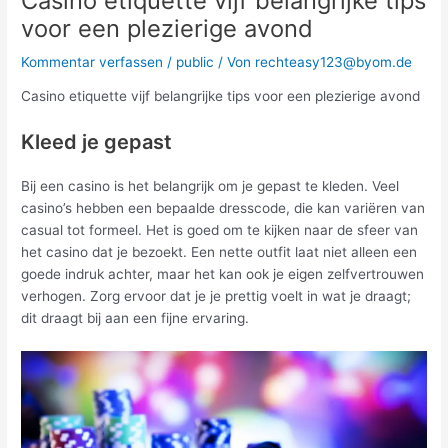
Casino etiquette vijf belangrijke tips
voor een plezierige avond
Kommentar verfassen
/
public
/ Von
rechteasy123@byom.de
Casino etiquette vijf belangrijke tips voor een plezierige avond
Kleed je gepast
Bij een casino is het belangrijk om je gepast te kleden. Veel
casino’s hebben een bepaalde dresscode, die kan variëren van
casual tot formeel. Het is goed om te kijken naar de sfeer van
het casino dat je bezoekt. Een nette outfit laat niet alleen een
goede indruk achter, maar het kan ook je eigen zelfvertrouwen
verhogen. Zorg ervoor dat je je prettig voelt in wat je draagt;
dit draagt bij aan een fijne ervaring.