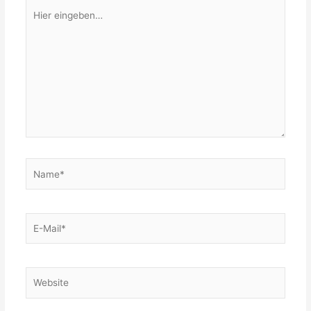
Hier
eingeben…
Name*
E-
Mail*
Website