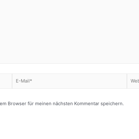
E-
Webs
Mail*
sem Browser für meinen nächsten Kommentar speichern.