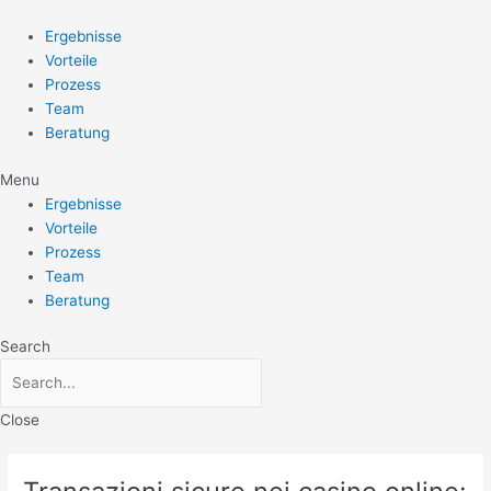
Zum
Post
Inhalt
navigation
Ergebnisse
springen
Vorteile
Prozess
Team
Beratung
Menu
Ergebnisse
Vorteile
Prozess
Team
Beratung
Search
Close