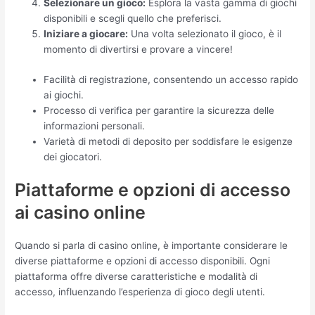
Selezionare un gioco:
Esplora la vasta gamma di giochi
disponibili e scegli quello che preferisci.
Iniziare a giocare:
Una volta selezionato il gioco, è il
momento di divertirsi e provare a vincere!
Facilità di registrazione, consentendo un accesso rapido
ai giochi.
Processo di verifica per garantire la sicurezza delle
informazioni personali.
Varietà di metodi di deposito per soddisfare le esigenze
dei giocatori.
Piattaforme e opzioni di accesso
ai casino online
Quando si parla di casino online, è importante considerare le
diverse piattaforme e opzioni di accesso disponibili. Ogni
piattaforma offre diverse caratteristiche e modalità di
accesso, influenzando l’esperienza di gioco degli utenti.