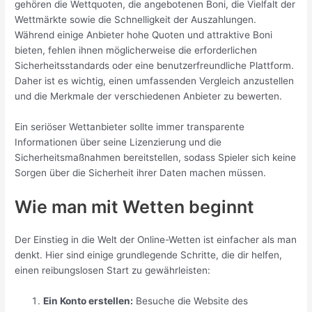
gehören die Wettquoten, die angebotenen Boni, die Vielfalt der
Wettmärkte sowie die Schnelligkeit der Auszahlungen.
Während einige Anbieter hohe Quoten und attraktive Boni
bieten, fehlen ihnen möglicherweise die erforderlichen
Sicherheitsstandards oder eine benutzerfreundliche Plattform.
Daher ist es wichtig, einen umfassenden Vergleich anzustellen
und die Merkmale der verschiedenen Anbieter zu bewerten.
Ein seriöser Wettanbieter sollte immer transparente
Informationen über seine Lizenzierung und die
Sicherheitsmaßnahmen bereitstellen, sodass Spieler sich keine
Sorgen über die Sicherheit ihrer Daten machen müssen.
Wie man mit Wetten beginnt
Der Einstieg in die Welt der Online-Wetten ist einfacher als man
denkt. Hier sind einige grundlegende Schritte, die dir helfen,
einen reibungslosen Start zu gewährleisten:
Ein Konto erstellen:
Besuche die Website des