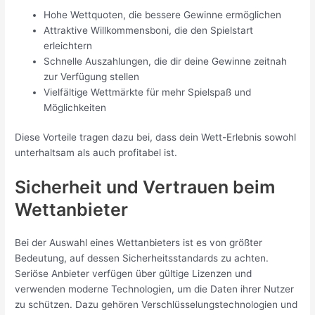
Hohe Wettquoten, die bessere Gewinne ermöglichen
Attraktive Willkommensboni, die den Spielstart
erleichtern
Schnelle Auszahlungen, die dir deine Gewinne zeitnah
zur Verfügung stellen
Vielfältige Wettmärkte für mehr Spielspaß und
Möglichkeiten
Diese Vorteile tragen dazu bei, dass dein Wett-Erlebnis sowohl
unterhaltsam als auch profitabel ist.
Sicherheit und Vertrauen beim
Wettanbieter
Bei der Auswahl eines Wettanbieters ist es von größter
Bedeutung, auf dessen Sicherheitsstandards zu achten.
Seriöse Anbieter verfügen über gültige Lizenzen und
verwenden moderne Technologien, um die Daten ihrer Nutzer
zu schützen. Dazu gehören Verschlüsselungstechnologien und