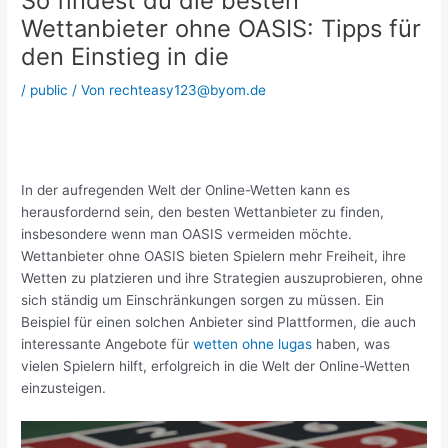
So findest du die besten
Wettanbieter ohne OASIS: Tipps für
den Einstieg in die
/
public
/ Von
rechteasy123@byom.de
In der aufregenden Welt der Online-Wetten kann es
herausfordernd sein, den besten Wettanbieter zu finden,
insbesondere wenn man OASIS vermeiden möchte.
Wettanbieter ohne OASIS bieten Spielern mehr Freiheit, ihre
Wetten zu platzieren und ihre Strategien auszuprobieren, ohne
sich ständig um Einschränkungen sorgen zu müssen. Ein
Beispiel für einen solchen Anbieter sind Plattformen, die auch
interessante Angebote für
wetten ohne lugas
haben, was
vielen Spielern hilft, erfolgreich in die Welt der Online-Wetten
einzusteigen.