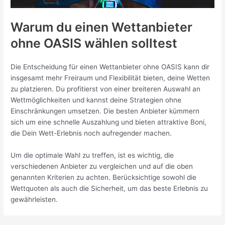
Warum du einen Wettanbieter
ohne OASIS wählen solltest
Die Entscheidung für einen Wettanbieter ohne OASIS kann dir
insgesamt mehr Freiraum und Flexibilität bieten, deine Wetten
zu platzieren. Du profitierst von einer breiteren Auswahl an
Wettmöglichkeiten und kannst deine Strategien ohne
Einschränkungen umsetzen. Die besten Anbieter kümmern
sich um eine schnelle Auszahlung und bieten attraktive Boni,
die Dein Wett-Erlebnis noch aufregender machen.
Um die optimale Wahl zu treffen, ist es wichtig, die
verschiedenen Anbieter zu vergleichen und auf die oben
genannten Kriterien zu achten. Berücksichtige sowohl die
Wettquoten als auch die Sicherheit, um das beste Erlebnis zu
gewährleisten.