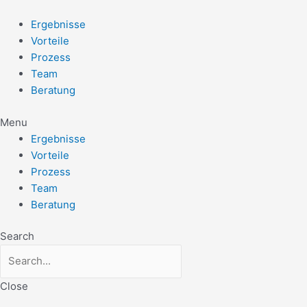
Zum
Post
Inhalt
navigation
Ergebnisse
springen
Vorteile
Prozess
Team
Beratung
Menu
Ergebnisse
Vorteile
Prozess
Team
Beratung
Search
Close