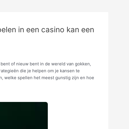
pelen in een casino kan een
 bent of nieuw bent in de wereld van gokken,
strategieën die je helpen om je kansen te
n, welke spellen het meest gunstig zijn en hoe