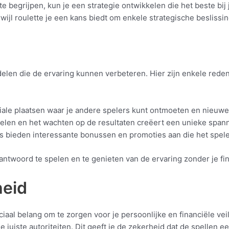
begrijpen, kun je een strategie ontwikkelen die het beste bij j
ijl roulette je een kans biedt om enkele strategische beslissi
n
delen die de ervaring kunnen verbeteren. Hier zijn enkele re
sociale plaatsen waar je andere spelers kunt ontmoeten en nieuw
elen en het wachten op de resultaten creëert een unieke spann
’s bieden interessante bonussen en promoties aan die het spe
ntwoord te spelen en te genieten van de ervaring zonder je fin
heid
iaal belang om te zorgen voor je persoonlijke en financiële veil
iste autoriteiten. Dit geeft je de zekerheid dat de spellen eerl