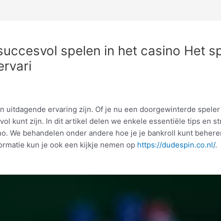
succesvol spelen in het casino Het s
rvari
 uitdagende ervaring zijn. Of je nu een doorgewinterde speler
vol kunt zijn. In dit artikel delen we enkele essentiële tips en 
sino. We behandelen onder andere hoe je je bankroll kunt behere
formatie kun je ook een kijkje nemen op
https://dudespin.co.nl/
.