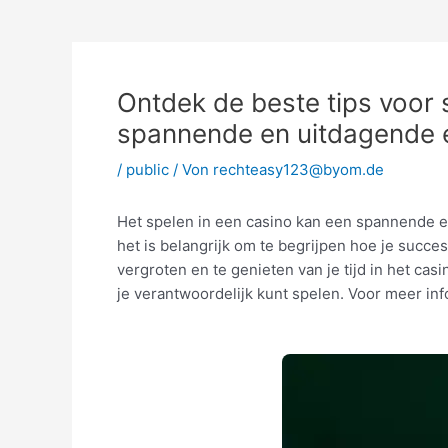
Ontdek de beste tips voor 
spannende en uitdagende e
/
public
/ Von
rechteasy123@byom.de
Het spelen in een casino kan een spannende en
het is belangrijk om te begrijpen hoe je succes
vergroten en te genieten van je tijd in het ca
je verantwoordelijk kunt spelen. Voor meer in