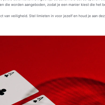
n die worden aangeboden, zodat je een manier kiest die het bes
t van veiligheid. Stel limieten in voor jezelf en houd je aan d