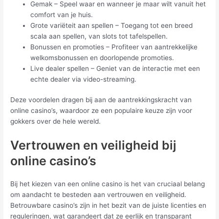
Gemak – Speel waar en wanneer je maar wilt vanuit het
comfort van je huis.
Grote variëteit aan spellen – Toegang tot een breed
scala aan spellen, van slots tot tafelspellen.
Bonussen en promoties – Profiteer van aantrekkelijke
welkomsbonussen en doorlopende promoties.
Live dealer spellen – Geniet van de interactie met een
echte dealer via video-streaming.
Deze voordelen dragen bij aan de aantrekkingskracht van
online casino’s, waardoor ze een populaire keuze zijn voor
gokkers over de hele wereld.
Vertrouwen en veiligheid bij
online casino’s
Bij het kiezen van een online casino is het van cruciaal belang
om aandacht te besteden aan vertrouwen en veiligheid.
Betrouwbare casino’s zijn in het bezit van de juiste licenties en
reguleringen, wat garandeert dat ze eerlijk en transparant