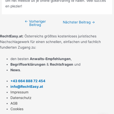
om het meeste uit je online gokervaring te halen. Veel succes
en plezier!
←
Vorheriger
Nächster Beitrag
→
Beitrag
RechtEasy.at:
Österreichs größtes kostenloses juristisches
Nachschlagewerk für
einen schnellen, einfachen und fachlich
fundierten Zugang zu:
den besten
Anwalts-Empfehlungen
,
Begriffserklärungen
&
Rechtsfragen
und
News
.
+43 664 888 72 454
info@RechtEasy.at
Impressum
Datenschutz
AGB
Cookies