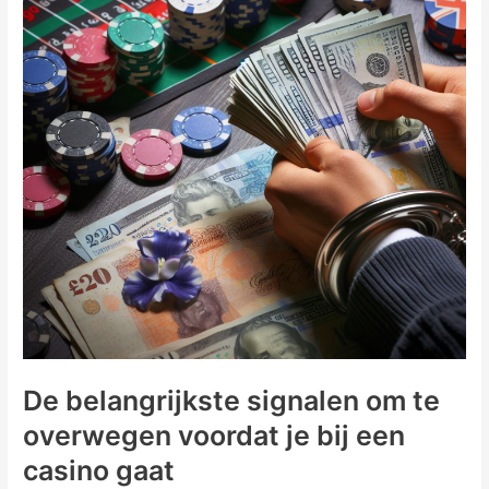
De belangrijkste signalen om te
overwegen voordat je bij een
casino gaat