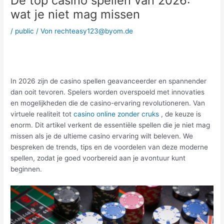
De top casino spellen van 2026:
wat je niet mag missen
/
public
/ Von
rechteasy123@byom.de
In 2026 zijn de casino spellen geavanceerder en spannender
dan ooit tevoren. Spelers worden overspoeld met innovaties
en mogelijkheden die de casino-ervaring revolutioneren. Van
virtuele realiteit tot
casino online zonder cruks
, de keuze is
enorm. Dit artikel verkent de essentiële spellen die je niet mag
missen als je de ultieme casino ervaring wilt beleven. We
bespreken de trends, tips en de voordelen van deze moderne
spellen, zodat je goed voorbereid aan je avontuur kunt
beginnen.