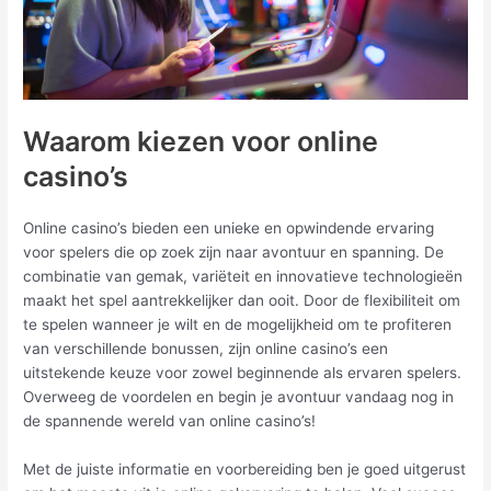
Waarom kiezen voor online
casino’s
Online casino’s bieden een unieke en opwindende ervaring
voor spelers die op zoek zijn naar avontuur en spanning. De
combinatie van gemak, variëteit en innovatieve technologieën
maakt het spel aantrekkelijker dan ooit. Door de flexibiliteit om
te spelen wanneer je wilt en de mogelijkheid om te profiteren
van verschillende bonussen, zijn online casino’s een
uitstekende keuze voor zowel beginnende als ervaren spelers.
Overweeg de voordelen en begin je avontuur vandaag nog in
de spannende wereld van online casino’s!
Met de juiste informatie en voorbereiding ben je goed uitgerust