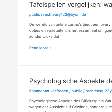
Tafelspellen
Tafelspellen vergelijken: wa
vergelijken:
public
/
rechteasy123@byom.de
waar
vind
De wereld van online casino’s biedt een overv
je
opties en variëteiten, is het essentieel om goe
de
zonder cruks dat
beste
opties
Read More »
en
variëteit?
Psychologische
Psychologische Aspekte de
Aspekte
Kommentar verfassen
/
public
/
rechteasy123
des
Glücksspiels
Psychologische Aspekte des Glücksspiels Warum
Warum
wegen der Aussicht auf Gewinne, sondern auch
Menschen