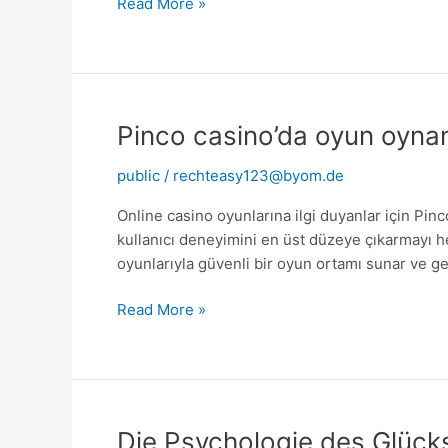
Read More »
erwarten
Sie
2026?
Pinco
Pinco casino’da oyun oyna
casino’da
public
/
rechteasy123@byom.de
oyun
oynamaya
Online casino oyunlarına ilgi duyanlar için Pin
başlamak
kullanıcı deneyimini en üst düzeye çıkarmayı h
için
oyunlarıyla güvenli bir oyun ortamı sunar ve g
gereken
adımlar
Read More »
Die
Die Psychologie des Glücks