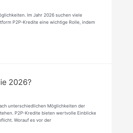
öglichkeiten. Im Jahr 2026 suchen viele
ttform P2P-Kredite eine wichtige Rolle, indem
Sie 2026?
ach unterschiedlichen Möglichkeiten der
tehen. P2P-Kredite bieten wertvolle Einblicke
licht. Worauf es vor der