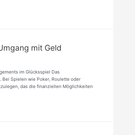
 Umgang mit Geld
gements im Glücksspiel Das
 Bei Spielen wie Poker, Roulette oder
zulegen, das die finanziellen Möglichkeiten