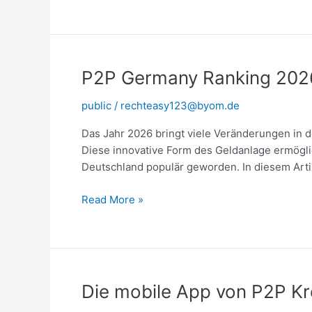
e
migliorare
le
tue
P2P
P2P Germany Ranking 2026:
giocate
Germany
public
/
rechteasy123@byom.de
Ranking
2026:
Das Jahr 2026 bringt viele Veränderungen in 
Die
Diese innovative Form des Geldanlage ermöglich
Top-
Deutschland populär geworden. In diesem Artik
Plattformen
im
Read More »
Überblick
Die
Die mobile App von P2P Kr
mobile