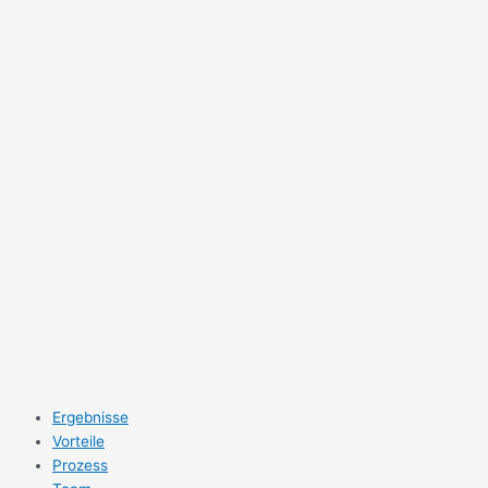
Ergebnisse
Vorteile
Prozess