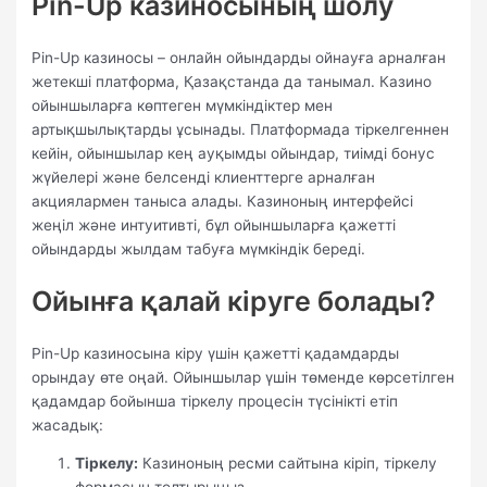
Pin-Up казиносының шолу
Pin-Up казиносы – онлайн ойындарды ойнауға арналған
жетекші платформа, Қазақстанда да танымал. Казино
ойыншыларға көптеген мүмкіндіктер мен
артықшылықтарды ұсынады. Платформада тіркелгеннен
кейін, ойыншылар кең ауқымды ойындар, тиімді бонус
жүйелері және белсенді клиенттерге арналған
акциялармен таныса алады. Казиноның интерфейсі
жеңіл және интуитивті, бұл ойыншыларға қажетті
ойындарды жылдам табуға мүмкіндік береді.
Ойынға қалай кіруге болады?
Pin-Up казиносына кіру үшін қажетті қадамдарды
орындау өте оңай. Ойыншылар үшін төменде көрсетілген
қадамдар бойынша тіркелу процесін түсінікті етіп
жасадық:
Тіркелу:
Казиноның ресми сайтына кіріп, тіркелу