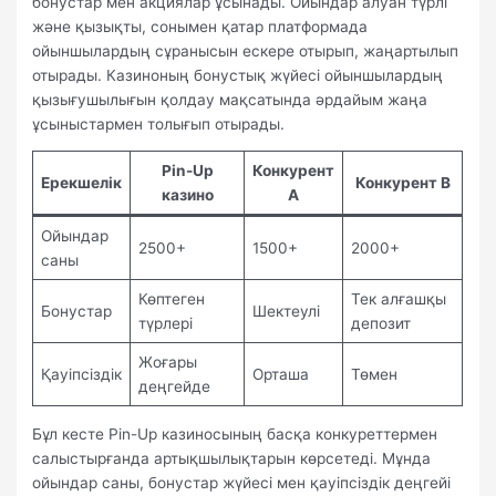
бонустар мен акциялар ұсынады. Ойындар алуан түрлі
және қызықты, сонымен қатар платформада
ойыншылардың сұранысын ескере отырып, жаңартылып
отырады. Казиноның бонустық жүйесі ойыншылардың
қызығушылығын қолдау мақсатында әрдайым жаңа
ұсыныстармен толығып отырады.
Pin-Up
Конкурент
Ерекшелік
Конкурент B
казино
A
Ойындар
2500+
1500+
2000+
саны
Көптеген
Тек алғашқы
Бонустар
Шектеулі
түрлері
депозит
Жоғары
Қауіпсіздік
Орташа
Төмен
деңгейде
Бұл кесте Pin-Up казиносының басқа конкуреттермен
салыстырғанда артықшылықтарын көрсетеді. Мұнда
ойындар саны, бонустар жүйесі мен қауіпсіздік деңгейі