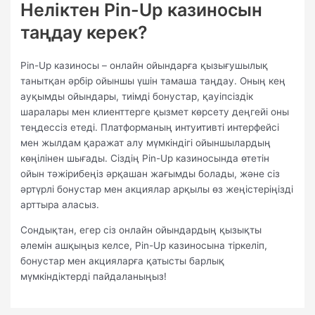
Неліктен Pin-Up казиносын
таңдау керек?
Pin-Up казиносы – онлайн ойындарға қызығушылық
танытқан әрбір ойыншы үшін тамаша таңдау. Оның кең
ауқымды ойындары, тиімді бонустар, қауіпсіздік
шаралары мен клиенттерге қызмет көрсету деңгейі оны
теңдессіз етеді. Платформаның интуитивті интерфейсі
мен жылдам қаражат алу мүмкіндігі ойыншылардың
көңілінен шығады. Сіздің Pin-Up казиносында өтетін
ойын тәжірибеңіз әрқашан жағымды болады, және сіз
әртүрлі бонустар мен акциялар арқылы өз жеңістеріңізді
арттыра аласыз.
Сондықтан, егер сіз онлайн ойындардың қызықты
әлемін ашқыңыз келсе, Pin-Up казиносына тіркеліп,
бонустар мен акцияларға қатысты барлық
мүмкіндіктерді пайдаланыңыз!