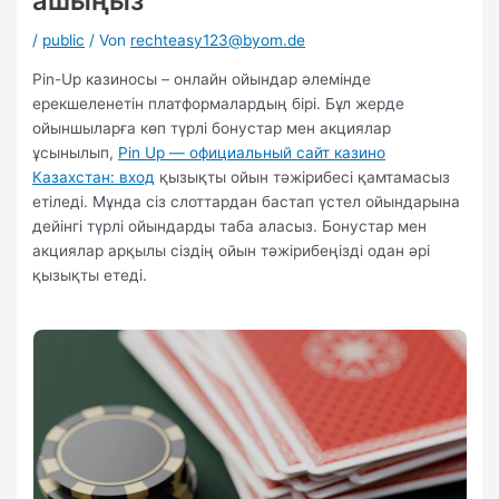
ашыңыз
/
public
/ Von
rechteasy123@byom.de
Pin-Up казиносы – онлайн ойындар әлемінде
ерекшеленетін платформалардың бірі. Бұл жерде
ойыншыларға көп түрлі бонустар мен акциялар
ұсынылып,
Pin Up — официальный сайт казино
Казахстан: вход
қызықты ойын тәжірибесі қамтамасыз
етіледі. Мұнда сіз слоттардан бастап үстел ойындарына
дейінгі түрлі ойындарды таба аласыз. Бонустар мен
акциялар арқылы сіздің ойын тәжірибеңізді одан әрі
қызықты етеді.