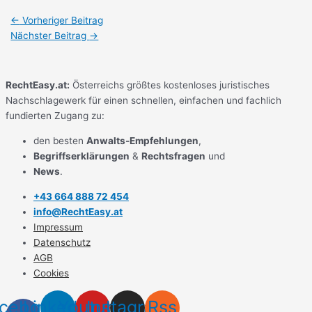
←
Vorheriger Beitrag
Nächster Beitrag
→
RechtEasy.at:
Österreichs größtes kostenloses juristisches
Nachschlagewerk für
einen schnellen, einfachen und fachlich
fundierten Zugang zu:
den besten
Anwalts-Empfehlungen
,
Begriffserklärungen
&
Rechtsfragen
und
News
.
+43 664 888 72 454
info@RechtEasy.at
Impressum
Datenschutz
AGB
Cookies
cebook-
Linkedin
Youtube
Instagram
Rss