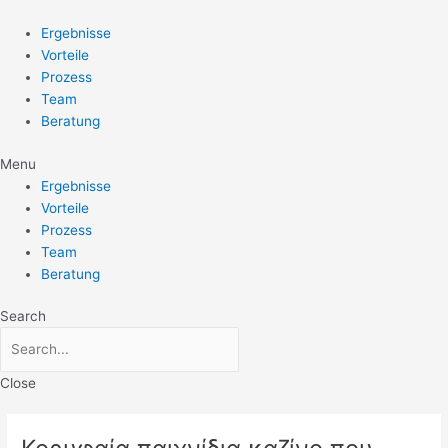
Zum
Post
Inhalt
navigation
Ergebnisse
springen
Vorteile
Prozess
Team
Beratung
Menu
Ergebnisse
Vorteile
Prozess
Team
Beratung
Search
Close