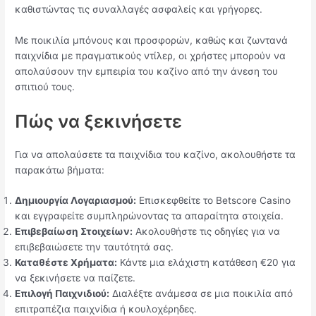
καθιστώντας τις συναλλαγές ασφαλείς και γρήγορες.
Με ποικιλία μπόνους και προσφορών, καθώς και ζωντανά
παιχνίδια με πραγματικούς ντίλερ, οι χρήστες μπορούν να
απολαύσουν την εμπειρία του καζίνο από την άνεση του
σπιτιού τους.
Πώς να ξεκινήσετε
Για να απολαύσετε τα παιχνίδια του καζίνο, ακολουθήστε τα
παρακάτω βήματα:
Δημιουργία Λογαριασμού:
Επισκεφθείτε το Betscore Casino
και εγγραφείτε συμπληρώνοντας τα απαραίτητα στοιχεία.
Επιβεβαίωση Στοιχείων:
Ακολουθήστε τις οδηγίες για να
επιβεβαιώσετε την ταυτότητά σας.
Καταθέστε Χρήματα:
Κάντε μια ελάχιστη κατάθεση €20 για
να ξεκινήσετε να παίζετε.
Επιλογή Παιχνιδιού:
Διαλέξτε ανάμεσα σε μια ποικιλία από
επιτραπέζια παιχνίδια ή κουλοχέρηδες.