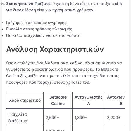
Ξεκινήστε να Παίζετε:
Έχετε τη δυνατότητα να παίξετε είτε
για διασκέδαση είτε για πραγματικά χρήματα.
Γρήγορες διαδικασίες εγγραφής
Ευκολία στους τρόπους πληρωμής
Ποικιλία παιχνιδιών για όλα τα γούστα
Ανάλυση Χαρακτηριστικών
Όταν επιλέγετε ένα διαδικτυακό καζίνο, είναι σημαντικό να
γνωρίζετε τα χαρακτηριστικά που προσφέρει. Το Betscore
Casino ξεχωρίζει για την ποικιλία του στα παιχνίδια και τις
προσφορές που παρέχει στους χρήστες του.
Betscore
Ανταγωνιστής
Ανταγωνιστ
Χαρακτηριστικό
Casino
A
B
Παιχνίδια
2,500+
1,800+
2,200+
διαθέσιμα